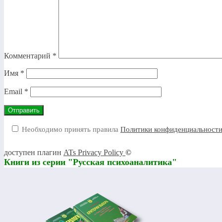
Комментарий
*
Имя
*
Email
*
Необходимо принять правила
Политики конфиденциальност
доступен плагин
ATs Privacy Policy
©
Книги из серии "Русская психоаналитика"