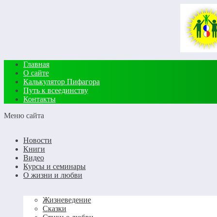
Главная
О сайте
Калькулятор Пифагора
Путь к всеединству
Контакты
Меню сайта
Новости
Книги
Видео
Курсы и семинары
О жизни и любви
Жизневедение
Сказки