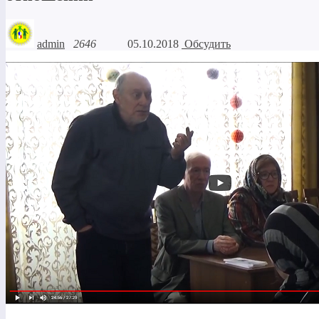
admin
2646
05.10.2018
Обсудить