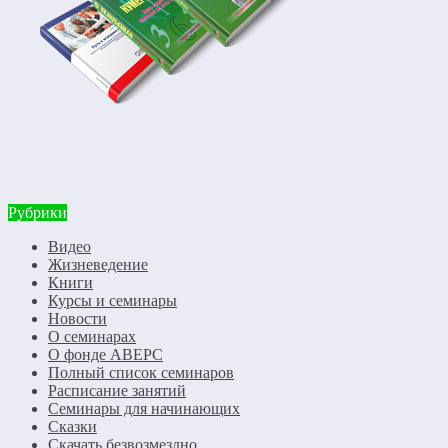
Рубрики
Видео
Жизневедение
Книги
Курсы и семинары
Новости
О семинарах
О фонде АВЕРС
Полный список семинаров
Расписание занятий
Семинары для начинающих
Сказки
Скачать безвозмездно