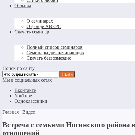
Стихи о любви
Отзывы
О семинарах
О фонде АВЕРС
Скачать семинар
Полный список семинаров
Семинары для начинающих
Скачать безвозмездно
Поиск по сайту
Мы в социальных сетях
Вконтакте
YouTube
Одноклассники
Главная
Видео
Встреча с семьями Ногинского района 
отношений