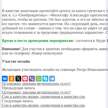
В качестве аннотации прочитайте цитату из книги греческого 
век н. э.) «Онейрокритика»: «Философу Александру приснилось,
умолить, чтобы не распяли. Он был аскетом, и его не заботил н
все прочее, что знаменуется крестом. На следующий день, пос
дубинкой по голове – именно о том, что он едва не умрет от де
искать толкования и за пределами традиционных вариантов». 
Время и место проведения мероприятия:
состоится в Skype
Внимание!
Для участия в занятиях необходимо оформить заявк
или по телефону:
Номер недоступен
Участие онлайн
Желающим участвовать онлайн на семинаре Петра Николаевич
Осторожно, реклама медицинских услуг!
Предыдущая запись
Осторожно, реклама медицинских услуг!
Сон и качество жизни, сновидения и качество сна
Следующая запись
Сон и качество жизни, сновидения и качество сна