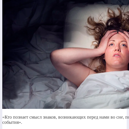
«Кто познает смысл знаков, возникающих перед нами во сне, п
события».