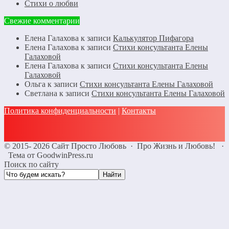
Стихи о любви
Свежие комментарии
Елена Галахова
к записи
Калькулятор Пифагора
Елена Галахова
к записи
Стихи консультанта Елены
Галаховой
Елена Галахова
к записи
Стихи консультанта Елены
Галаховой
Ольга
к записи
Стихи консультанта Елены Галаховой
Светлана
к записи
Стихи консультанта Елены Галаховой
Политика конфиденциальности
|
Контакты
©
2015- 2026
Сайт Просто Любовь
·
Про Жизнь и Любовь!
·
Тема от GoodwinPress.ru
Поиск по сайту