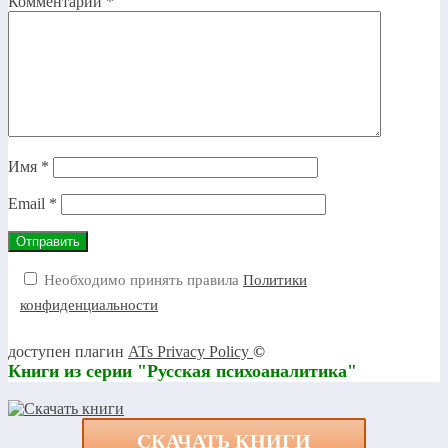
Комментарий
*
Имя
*
Email
*
Необходимо принять правила
Политики
конфиденциальности
доступен плагин
ATs Privacy Policy
©
Книги из серии "Русская психоаналитика"
СКАЧАТЬ КНИГИ