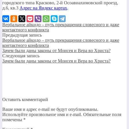
городского типа Красково, 2-й Осоавиахимовский проезд,
д.6, кв.3
Адрес на Яндекс картах
.
Вербальное айкидо – путь прекращения словесного и даже
контактного конфликта
Предыдущая запись
Вербальное айкидо – путь прекращения словесного и даже
контактного конфликта
Зачем были даны законы от Моисея и Вера во Христа?
Следующая запись
Зачем были даны законы от Моисея и Вера во Христа?
Оставить комментарий
Ваше имя и адрес e-mail не будут опубликованы.
Используйте произвольное имя и e-mail.
Обязательные поля
помечены
*