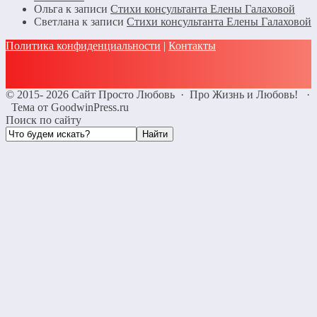
Ольга
к записи
Стихи консультанта Елены Галаховой
Светлана
к записи
Стихи консультанта Елены Галаховой
Политика конфиденциальности
|
Контакты
©
2015- 2026
Сайт Просто Любовь
·
Про Жизнь и Любовь!
·
Тема от GoodwinPress.ru
Поиск по сайту