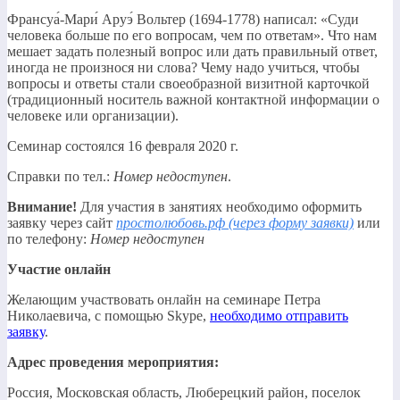
Франсуа́-Мари́ Аруэ́ Вольтер (1694-1778) написал: «Суди
человека больше по его вопросам, чем по ответам». Что нам
мешает задать полезный вопрос или дать правильный ответ,
иногда не произнося ни слова? Чему надо учиться, чтобы
вопросы и ответы стали своеобразной визитной карточкой
(традиционный носитель важной контактной информации о
человеке или организации).
Семинар состоялся 16 февраля 2020 г.
Справки по тел.:
Номер недоступен
.
Внимание!
Для участия в занятиях необходимо оформить
заявку через сайт
простолюбовь.рф (через форму заявки)
или
по телефону:
Номер недоступен
Участие онлайн
Желающим участвовать онлайн на семинаре Петра
Николаевича, с помощью Skype,
необходимо отправить
заявку
.
Адрес проведения мероприятия:
Россия, Московская область, Люберецкий район, поселок